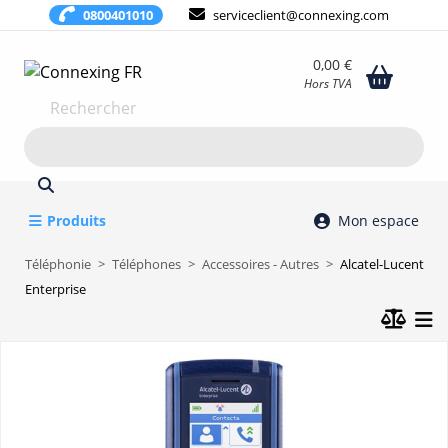
0800401010
serviceclient@connexing.com
0,00 €
Hors TVA
Rechercher
Produits
Mon espace
Téléphonie
Téléphones
Accessoires - Autres
Alcatel-Lucent
Enterprise