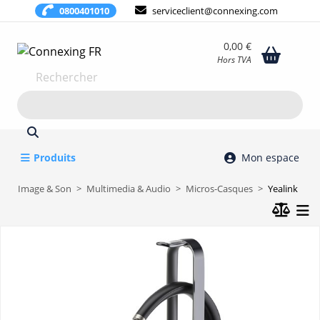
0800401010
serviceclient@connexing.com
0,00 €
Hors TVA
Rechercher
Produits
Mon espace
Image & Son
Multimedia & Audio
Micros-Casques
Yealink