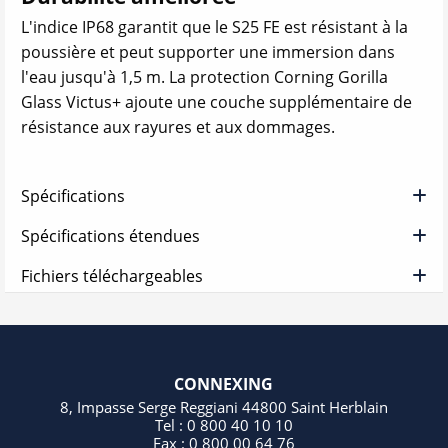
L'indice IP68 garantit que le S25 FE est résistant à la
poussière et peut supporter une immersion dans
l'eau jusqu'à 1,5 m. La protection Corning Gorilla
Glass Victus+ ajoute une couche supplémentaire de
résistance aux rayures et aux dommages.
Spécifications
Spécifications étendues
Fichiers téléchargeables
CONNEXING
8, Impasse Serge Reggiani 44800 Saint Herblain
Tel : 0 800 40 10 10
Fax : 0 800 00 64 76