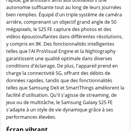
rapide, garantissant ainsi aux utilisateurs une
autonomie suffisante tout au long de leurs journées
bien remplies. Équipé d'un triple système de caméra
arrière, comprenant un objectif grand angle de 50
mégapixels, le S25 FE capture des photos et des
vidéos époustouflantes dans différentes résolutions,
y compris en 8K. Des fonctionnalités intelligentes
telles que l'AI ProVisual Engine et la Nightography
garantissent une qualité optimale dans diverses
conditions d'éclairage. De plus, l'appareil prend en
charge la connectivité 5G, offrant des débits de
données rapides, tandis que des fonctionnalités
telles que Samsung DeX et SmartThings améliorent la
facilité d'utilisation. Qu'il s'agisse de streaming, de
jeux ou de multitâche, le Samsung Galaxy S25 FE
s'adapte à un style de vie dynamique grâce à ses
performances élevées.
Écran vibrant