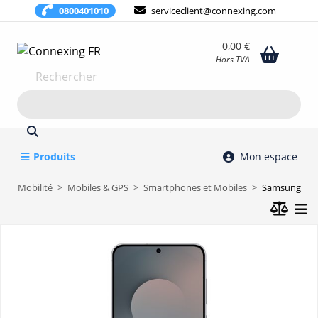
0800401010
serviceclient@connexing.com
0,00 €
Hors TVA
Rechercher
Produits
Mon espace
Mobilité
Mobiles & GPS
Smartphones et Mobiles
Samsung