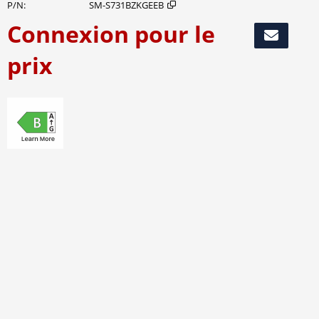
P/N
SM-S731BZKGEEB
Connexion pour le
Ajouter au 
prix